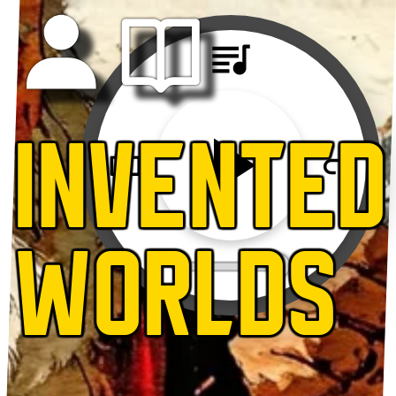
INVENTED
WORLDS