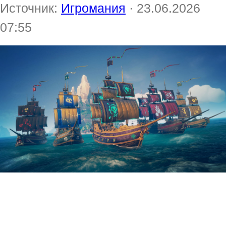
Источник:
Игромания
· 23.06.2026
07:55
Приключение в открытом мире
Sea of Thieves получит