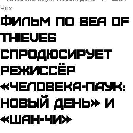
Чи»
Фильм по Sea of
Thieves
спродюсирует
режиссёр
«Человека-паук:
Новый день» и
«Шан-Чи»