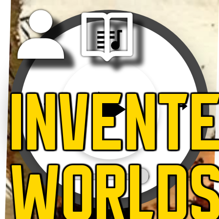
INVENT
WORLD