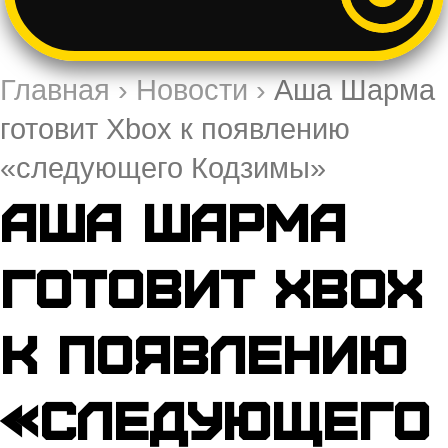
Главная
›
Новости
›
Аша Шарма
готовит Xbox к появлению
«следующего Кодзимы»
Аша Шарма
готовит Xbox
к появлению
«следующего