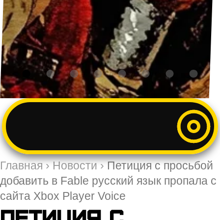
Главная
›
Новости
›
Петиция с просьбой
добавить в Fable русский язык пропала с
сайта Xbox Player Voice
Петиция с