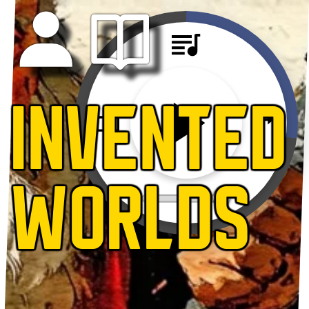
INVENTED
WORLDS