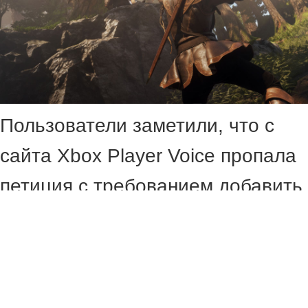
Пользователи заметили, что с
сайта Xbox Player Voice пропала
петиция с требованием добавить
в Fable русский язык.
За шесть дней после публикации
она получила почти 10 тысяч
голосов и 4800 комментариев, а