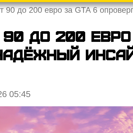
от 90 до 200 евро за GTA 6 опрове
 90 до 200 евро
надёжный инса
26 05:45