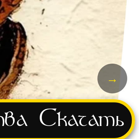
→
тва
Скачать