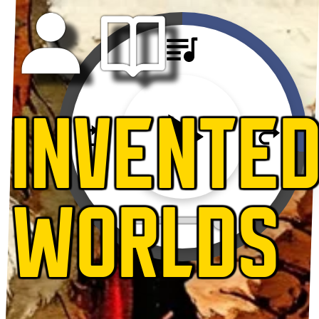
INVENTE
WORLDS