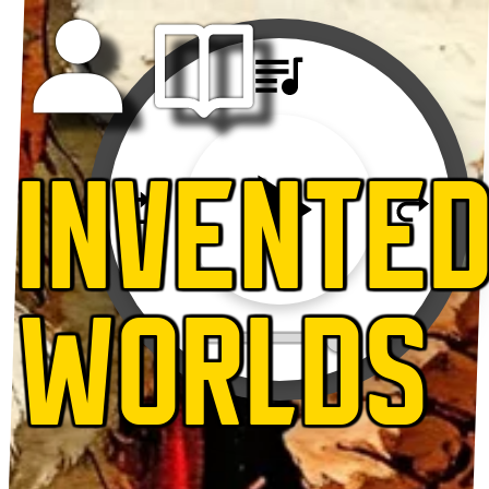
INVENTE
WORLDS