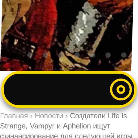
Главная
›
Новости
›
Создатели Life is
Strange, Vampyr и Aphelion ищут
финансирование для следующей игры