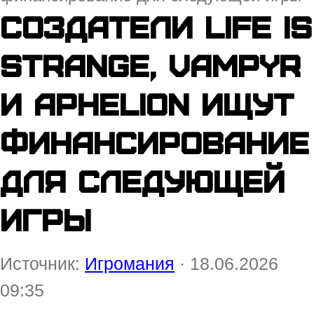
Создатели Life is
Strange, Vampyr
и Aphelion ищут
финансирование
для следующей
игры
Источник:
Игромания
· 18.06.2026
09:35