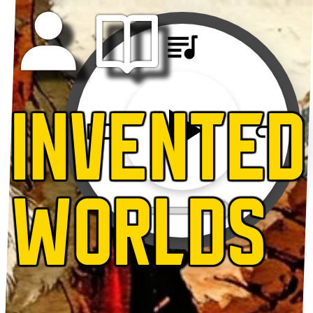
INVENTED
WORLDS