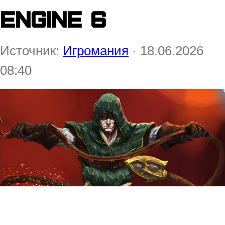
Engine 6
Источник:
Игромания
· 18.06.2026
08:40
Epic Games представила