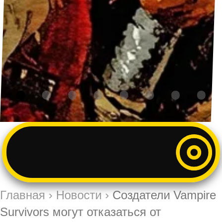
Главная
›
Новости
›
Создатели Vampire
Survivors могут отказаться от