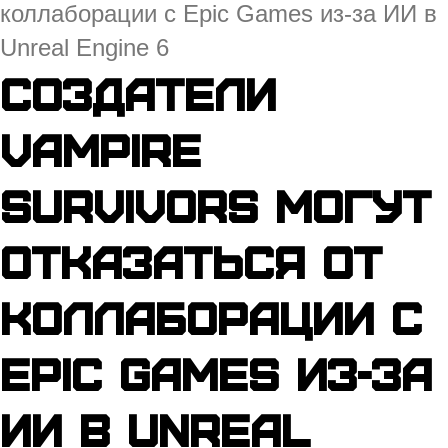
коллаборации с Epic Games из-за ИИ в
Unreal Engine 6
Создатели
Vampire
Survivors могут
отказаться от
коллаборации с
Epic Games из-за
ИИ в Unreal