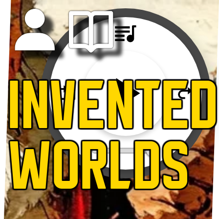
INVENTED
WORLDS