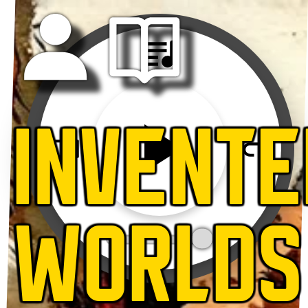
INVENTE
WORLDS