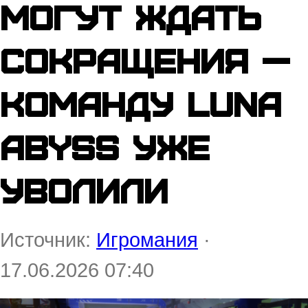
могут ждать
сокращения —
команду Luna
Abyss уже
уволили
Источник:
Игромания
·
17.06.2026 07:40