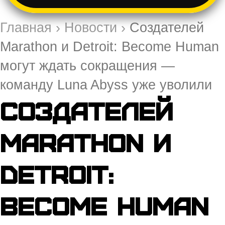
Главная
›
Новости
›
Создателей
Marathon и Detroit: Become Human
могут ждать сокращения —
команду Luna Abyss уже уволили
Создателей
Marathon и
Detroit:
Become Human