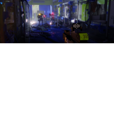
Bungie и Quantic Dream
могут готовиться к массовым
сокращениям, а всю команду
экшена Luna Abyss уже