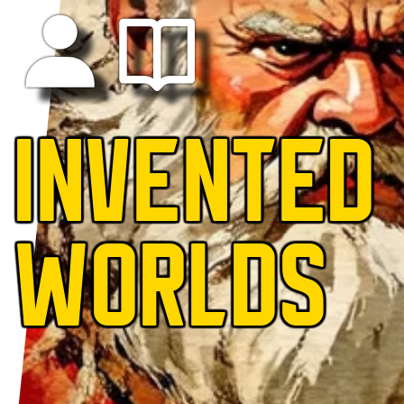
INVENTED
WORLDS