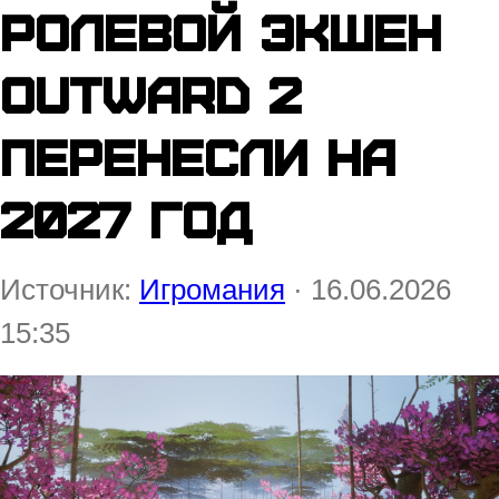
Ролевой экшен
Outward 2
перенесли на
2027 год
Источник:
Игромания
· 16.06.2026
15:35