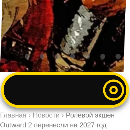
Главная
›
Новости
›
Ролевой экшен
Outward 2 перенесли на 2027 год