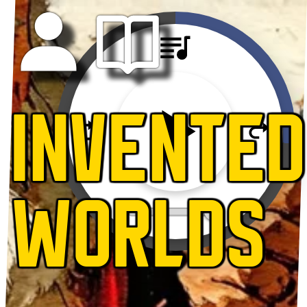
INVENTED
WORLDS