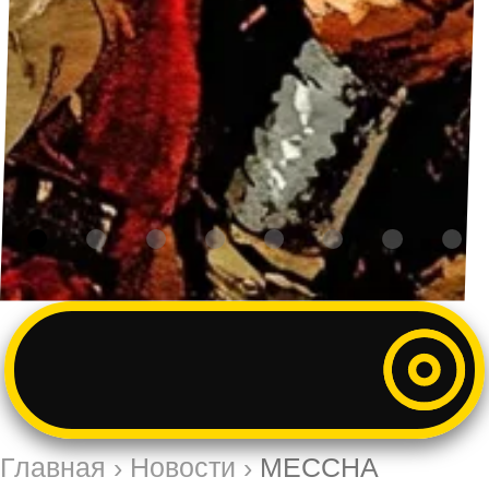
Главная
›
Новости
›
MECCHA