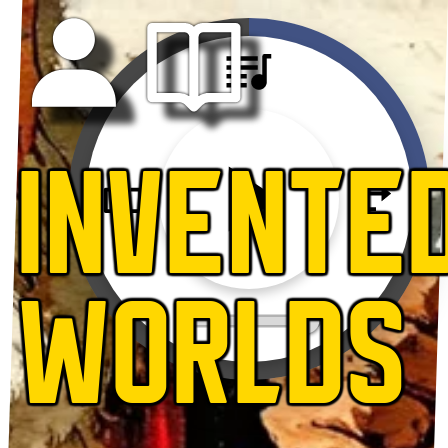
INVENTE
WORLDS