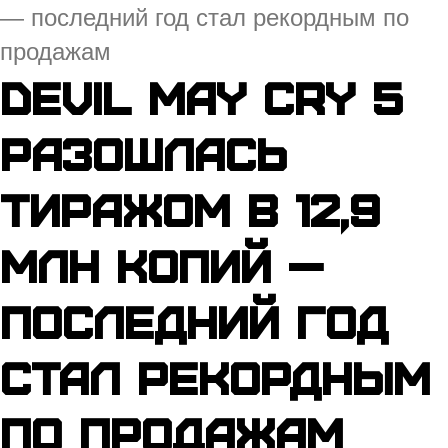
— последний год стал рекордным по
продажам
Devil May Cry 5
разошлась
тиражом в 12,9
млн копий —
последний год
стал рекордным
по продажам