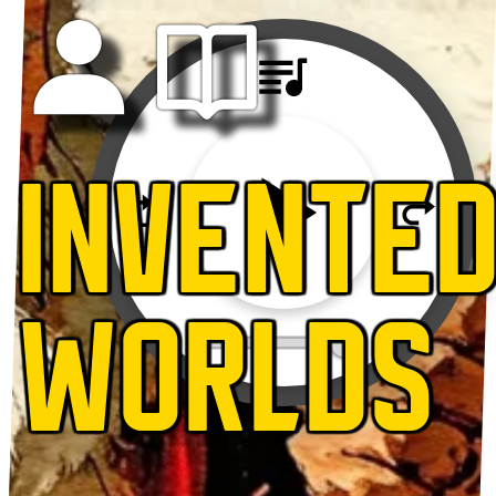
INVENTE
WORLDS