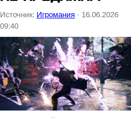
Источник:
Игромания
· 16.06.2026
09:40
Слэшер Devil May Cry 5 спустя