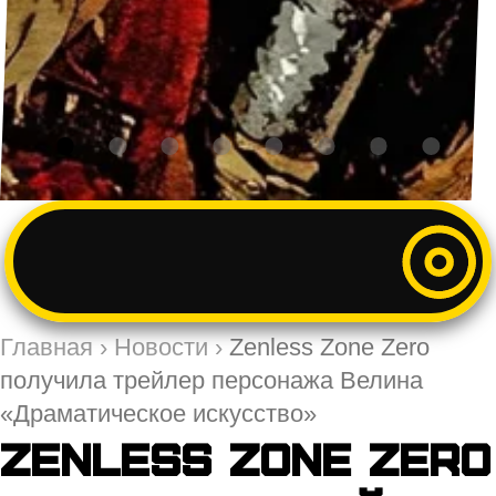
Главная
›
Новости
›
Zenless Zone Zero
получила трейлер персонажа Велина
«Драматическое искусство»
Zenless Zone Zero