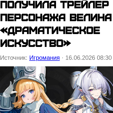
получила трейлер
персонажа Велина
«Драматическое
искусство»
Источник:
Игромания
· 16.06.2026 08:30