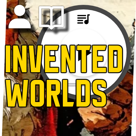
INVENTED
WORLDS