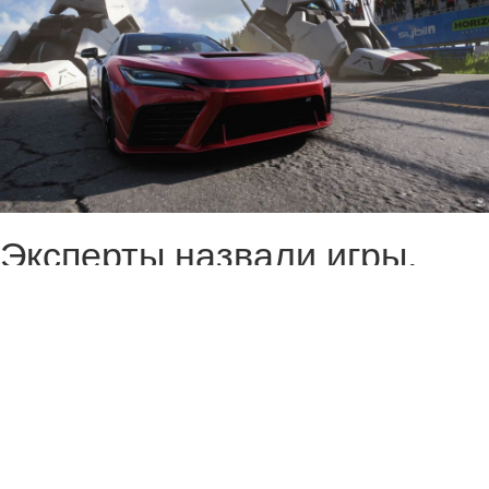
Эксперты назвали игры,
которые привлекли
наибольшее количество
людей в Game Pass на