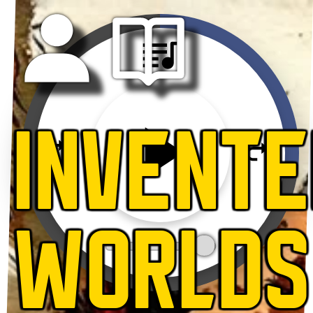
INVENT
WORLDS