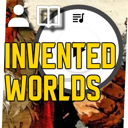
INVENTED
WORLDS