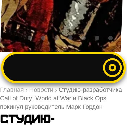
Главная
›
Новости
›
Студию-разработчика
Call of Duty: World at War и Black Ops
покинул руководитель Марк Гордон
Студию-