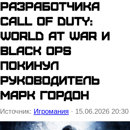
разработчика
Call of Duty:
World at War и
Black Ops
покинул
руководитель
Марк Гордон
Источник:
Игромания
· 15.06.2026 20:30