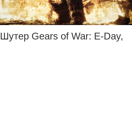
Шутер Gears of War: E-Day,
который станет приквелом
серии, выйдет 6 октября на
Xbox Series и PC. И если у
вас нет консоли Microsoft, то
нужно убедиться, что
компьютер будет