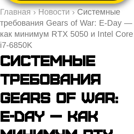
Главная
›
Новости
›
Системные
требования Gears of War: E-Day —
как минимум RTX 5050 и Intel Core
i7‑6850K
Системные
требования
Gears of War:
E-Day — как