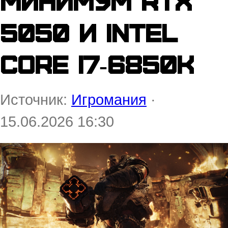
минимум RTX
5050 и Intel
Core i7‑6850K
Источник:
Игромания
·
15.06.2026 16:30