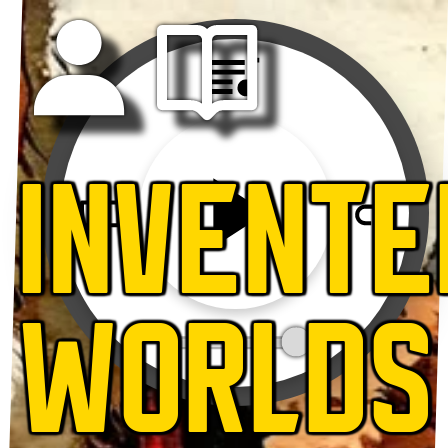
INVENTE
WORLDS