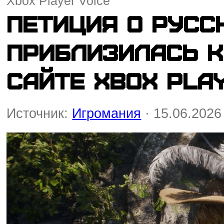
Xbox Player Voice
Петиция о русс
приблизилась к
сайте Xbox Play
Источник:
Игромания
· 15.06.2026