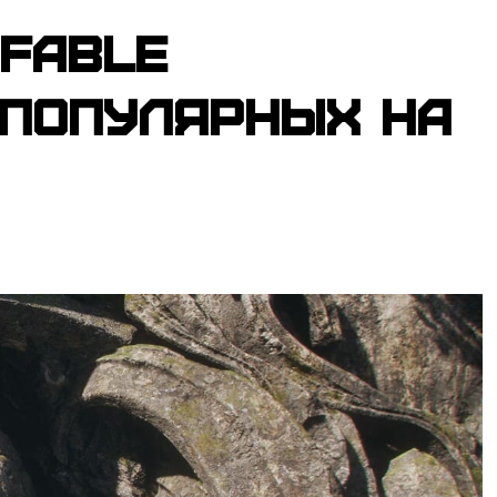
 Fable
 популярных на