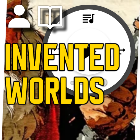
INVENTED
WORLDS