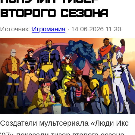
второго сезона
Источник:
Игромания
· 14.06.2026 11:30
Создатели мультсериала «Люди Икс