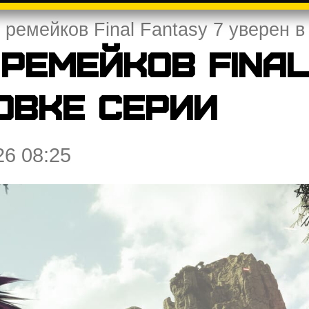
ремейков Final Fantasy 7 уверен в
ремейков Final
овке серии
26 08:25