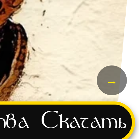
→
тва
Скачать