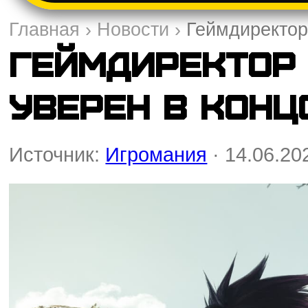
Главная
›
Новости
›
Геймдиректор 
Геймдиректор 
уверен в конц
Источник:
Игромания
· 14.06.20