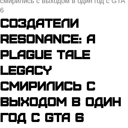
смирились с выходом в один год с GTA
6
Создатели
Resonance: A
Plague Tale
Legacy
смирились с
выходом в один
год с GTA 6