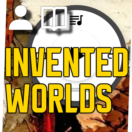
INVENTED
WORLDS