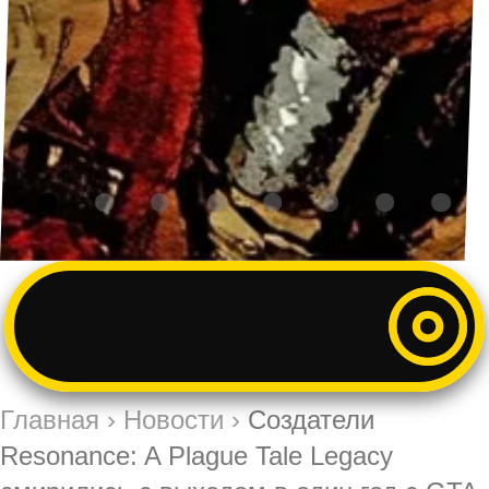
Главная
›
Новости
›
Создатели
Resonance: A Plague Tale Legacy