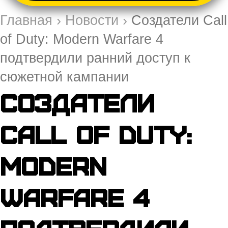
Главная
›
Новости
›
Создатели Call
of Duty: Modern Warfare 4
подтвердили ранний доступ к
сюжетной кампании
Создатели
Call of Duty:
Modern
Warfare 4