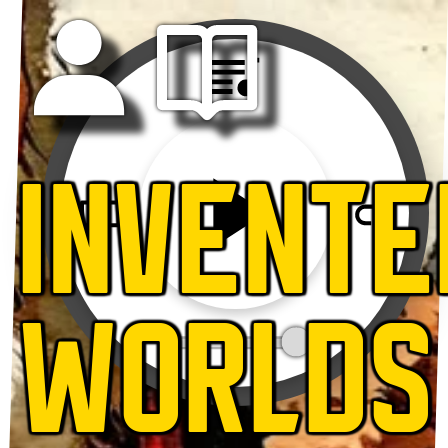
INVENTE
WORLDS