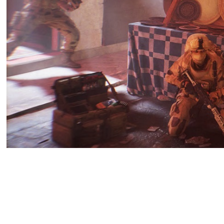
Создатели Battlefield 6 предста