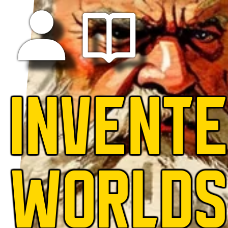
INVENT
WORLD