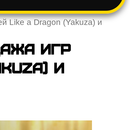
й Like a Dragon (Yakuza) и
дажа игр
akuza) и