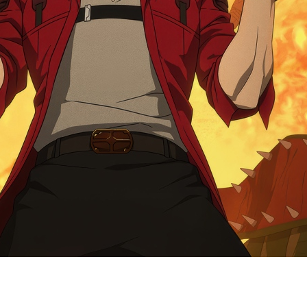
сериал Devil May Cry на третий