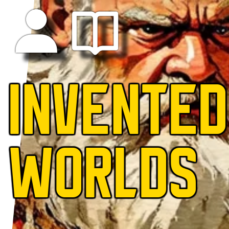
INVENTED
WORLDS