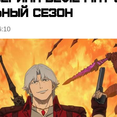
ьный сезон
6:10