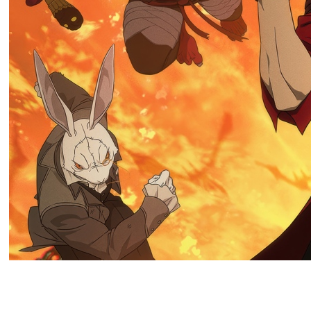
Netflix продлил анимационный 