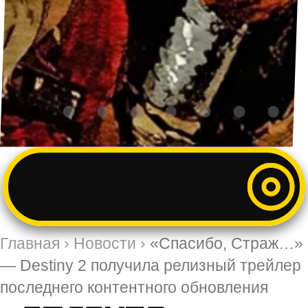
Главная
›
Новости
›
«Спасибо, Страж…»
— Destiny 2 получила релизный трейлер
последнего контентного обновления