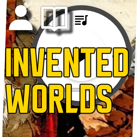
INVENTED
WORLDS