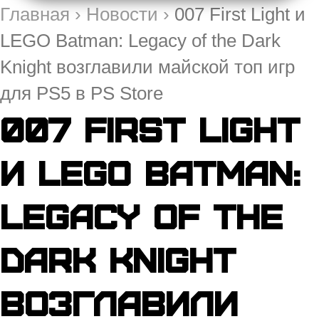
Главная
›
Новости
›
007 First Light и
LEGO Batman: Legacy of the Dark
Knight возглавили майской топ игр
для PS5 в PS Store
007 First Light
и LEGO Batman:
Legacy of the
Dark Knight
возглавили