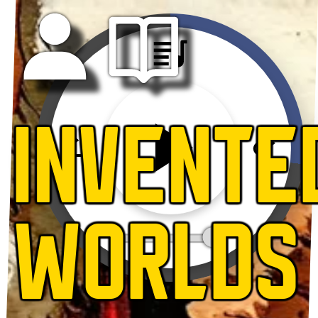
INVENTE
WORLDS