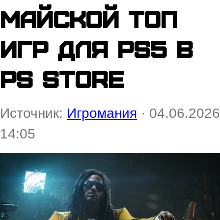
майской топ
игр для PS5 в
PS Store
Источник:
Игромания
· 04.06.2026
14:05