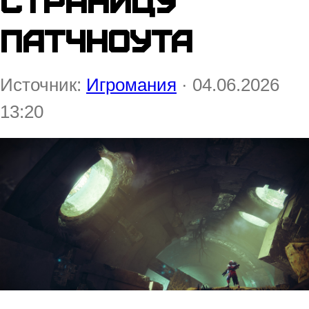
страницу
патчноута
Источник:
Игромания
· 04.06.2026
13:20