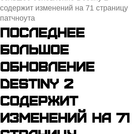
содержит изменений на 71 страницу
патчноута
Последнее
большое
обновление
Destiny 2
содержит
изменений на 71