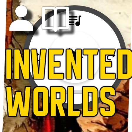
INVENTE
WORLDS