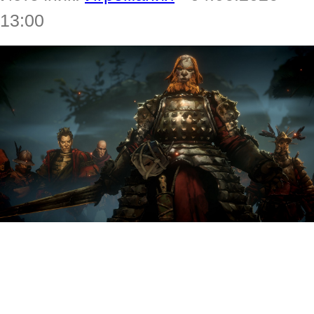
13:00
Директор и соучредитель Moon
Studios Томас Малер объяснил,
почему No Rest for the Wicked на