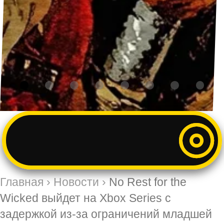
Главная
›
Новости
›
No Rest for the
Wicked выйдет на Xbox Series с
задержкой из-за ограничений младшей