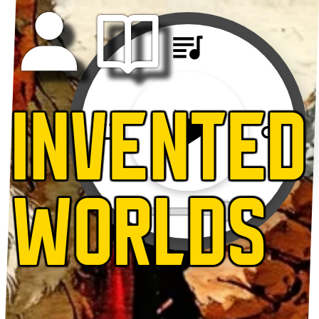
INVENTED
WORLDS