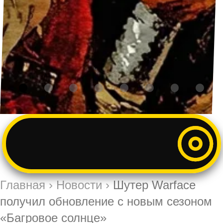
Главная
›
Новости
›
Шутер Warface
получил обновление с новым сезоном
«Багровое солнце»