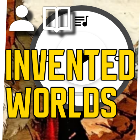
INVENTED
WORLDS