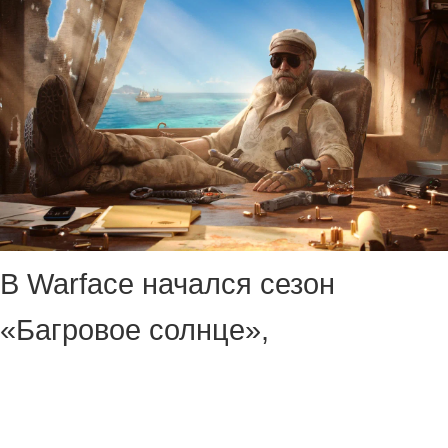
В Warface начался сезон
«Багровое солнце»,
добавляющий в игру летний
боевой пропуск и в целом