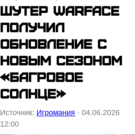
Шутер Warface
получил
обновление с
новым сезоном
«Багровое
солнце»
Источник:
Игромания
· 04.06.2026
12:00