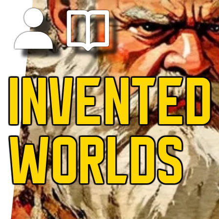
INVENTED
WORLDS