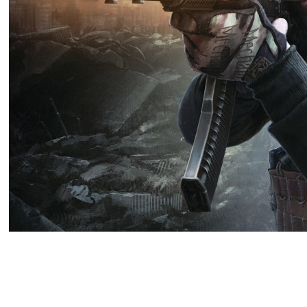
Разработчики Escape from Tark
ивента.