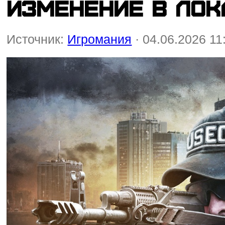
изменение в ло
Источник:
Игромания
· 04.06.2026 11