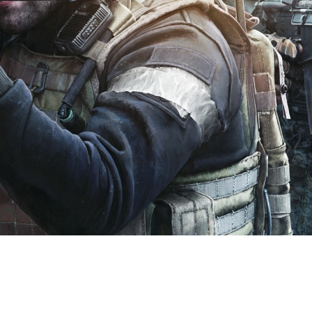
ov внесли изменения в локацию 