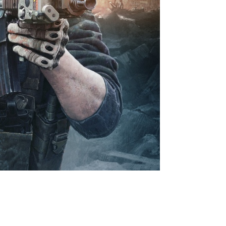
«Ледокол» для одноимённого