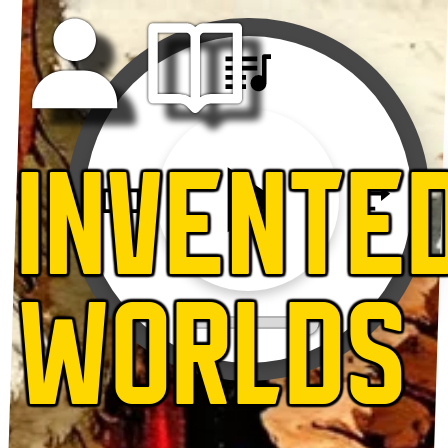
INVENTE
WORLDS