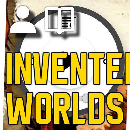
INVENTE
WORLDS