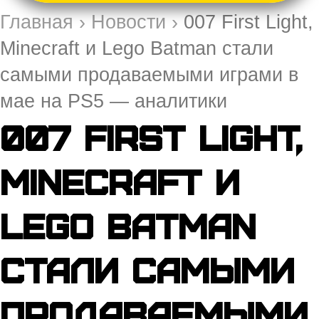
Главная
›
Новости
›
007 First Light,
Minecraft и Lego Batman стали
самыми продаваемыми играми в
мае на PS5 — аналитики
007 First Light,
Minecraft и
Lego Batman
стали самыми
продаваемыми