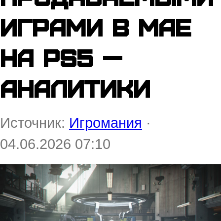
играми в мае
на PS5 —
аналитики
Источник:
Игромания
·
04.06.2026 07:10