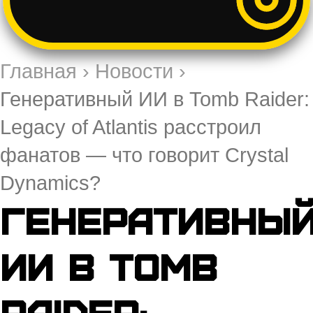
Главная
›
Новости
›
Генеративный ИИ в Tomb Raider:
Legacy of Atlantis расстроил
фанатов — что говорит Crystal
Dynamics?
Генеративны
ИИ в Tomb
Raider: