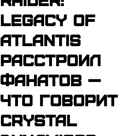
Legacy of
Atlantis
расстроил
фанатов —
что говорит
Crystal