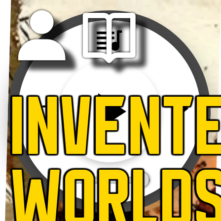
INVENT
WORLD