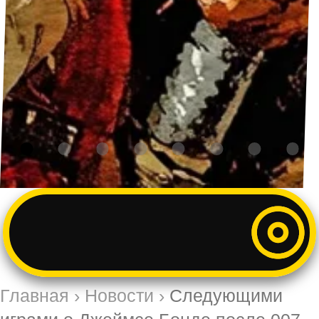
Главная
›
Новости
›
Следующими