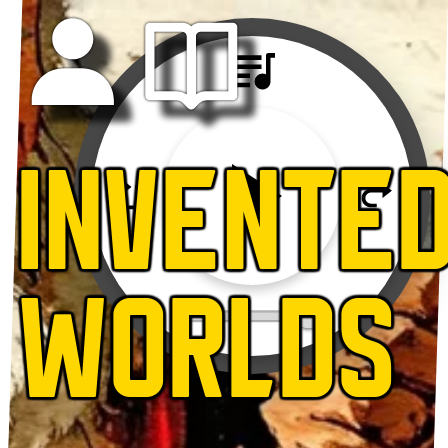
INVENTE
WORLDS