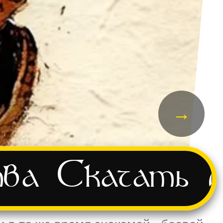
→
тва
Скачать