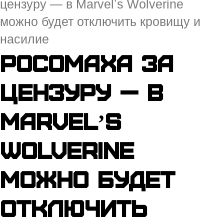
цензуру — в Marvelʼs Wolverine
можно будет отключить кровищу и
насилие
Росомаха за
цензуру — в
Marvelʼs
Wolverine
можно будет
отключить