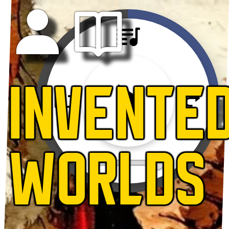
INVENTE
WORLDS