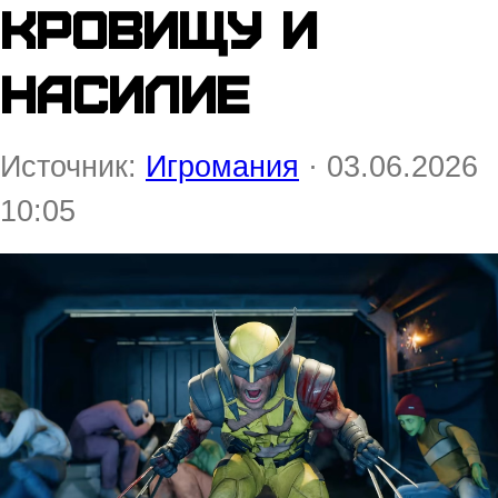
кровищу и
насилие
Источник:
Игромания
· 03.06.2026
10:05