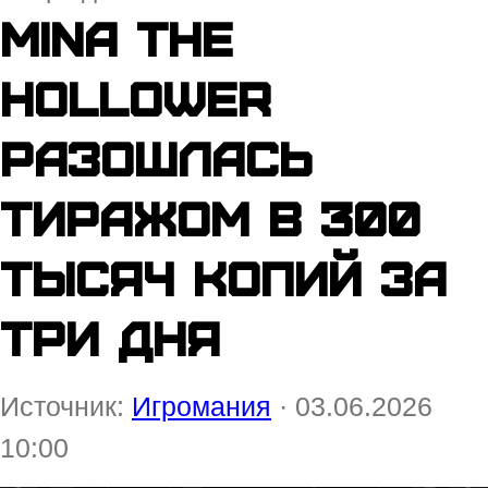
Mina the
Hollower
разошлась
тиражом в 300
тысяч копий за
три дня
Источник:
Игромания
· 03.06.2026
10:00