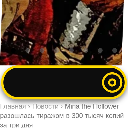
Главная
›
Новости
›
Mina the Hollower
разошлась тиражом в 300 тысяч копий
за три дня