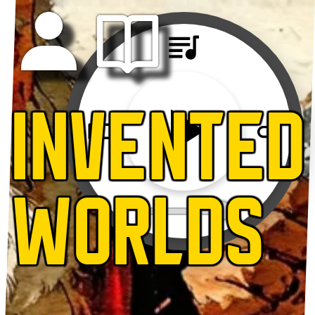
INVENTED
WORLDS