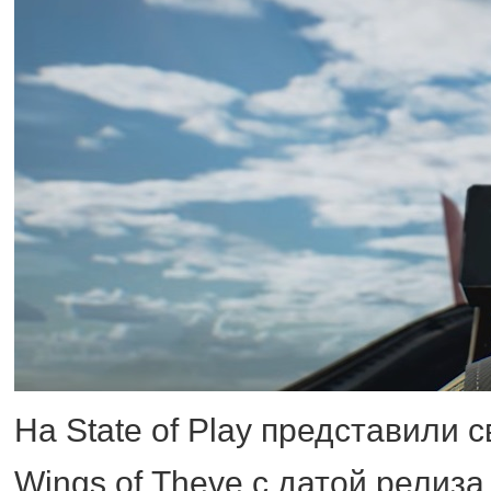
На State of Play представили
Wings of Theve с датой релиза