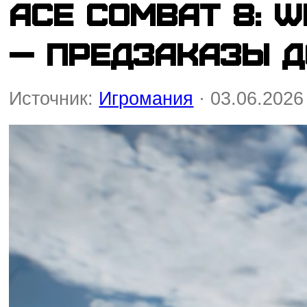
Ace Combat 8: W
— предзаказы д
Источник:
Игромания
· 03.06.2026