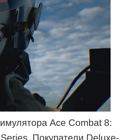
симулятора Ace Combat 8:
Series. Покупатели Deluxe-