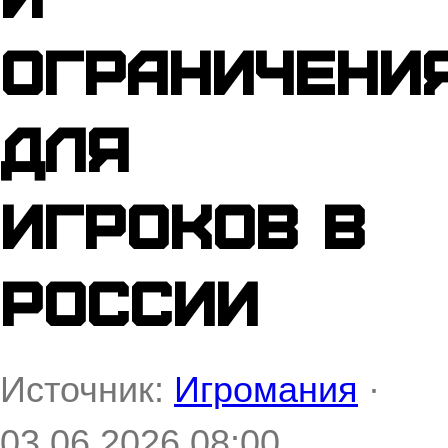
ограничени
для
игроков в
России
Источник:
Игромания
·
03.06.2026 08:00