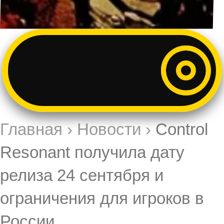
Главная
›
Новости
›
Control
Resonant получила дату
релиза 24 сентября и
ограничения для игроков в
России