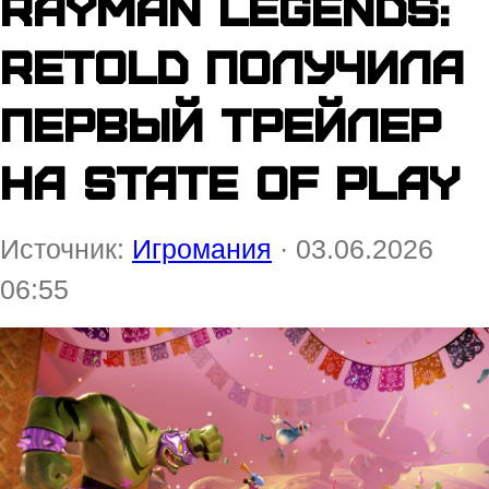
Rayman Legends:
Retold получила
первый трейлер
на State of Play
Источник:
Игромания
· 03.06.2026
06:55