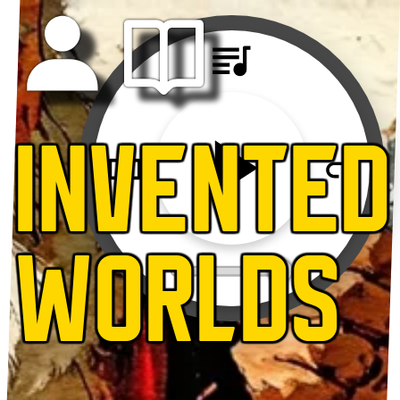
INVENTED
WORLDS