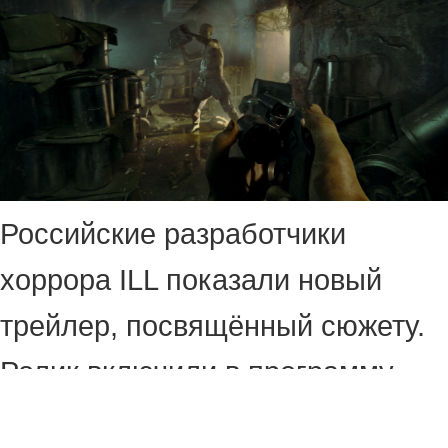
Российские разработчики
хоррора ILL показали новый
трейлер, посвящённый сюжету.
Ролик включили в программу
выставки State of Play.