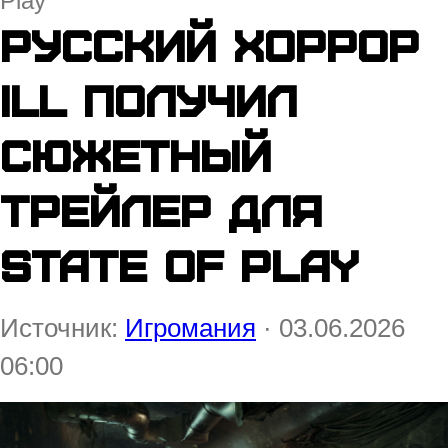
Play
Русский хоррор
ILL получил
сюжетный
трейлер для
State of Play
Источник:
Игромания
· 03.06.2026
06:00