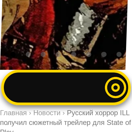
Главная
›
Новости
›
Русский хоррор ILL
получил сюжетный трейлер для State of