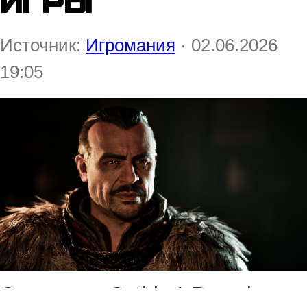
игры
Источник:
Игромания
· 02.06.2026
19:05
Создатели Gothic 1 Remake