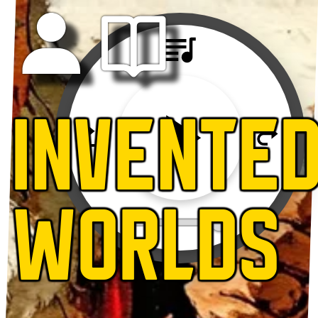
INVENTE
WORLDS