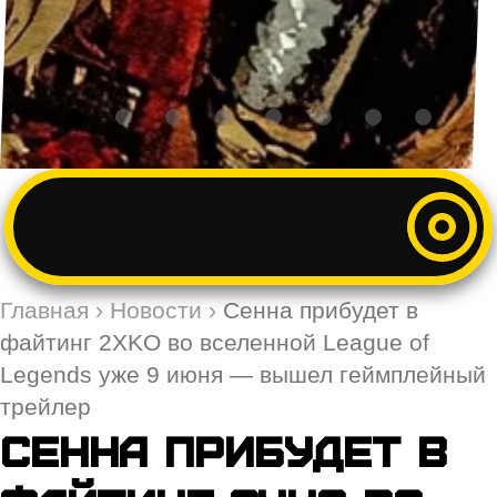
Главная
›
Новости
›
Сенна прибудет в
файтинг 2XKO во вселенной League of
Legends уже 9 июня — вышел геймплейный
трейлер
Сенна прибудет в