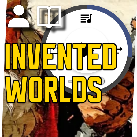
INVENTED
WORLDS