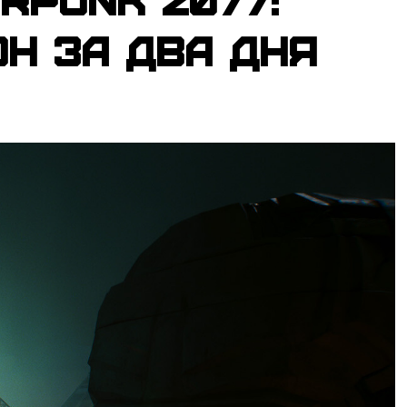
н за два дня