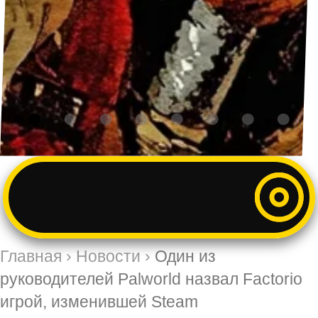
Главная
›
Новости
›
Один из
руководителей Palworld назвал Factorio
игрой, изменившей Steam