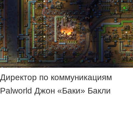
Директор по коммуникациям
Palworld Джон «Баки» Бакли
прокомментировал решение
разработчиков Factorio
прекратить активную поддержку