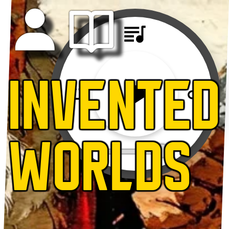
INVENTED
WORLDS