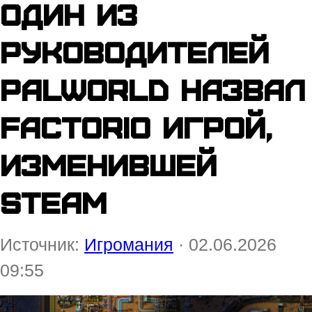
Один из
руководителей
Palworld назвал
Factorio игрой,
изменившей
Steam
Источник:
Игромания
· 02.06.2026
09:55