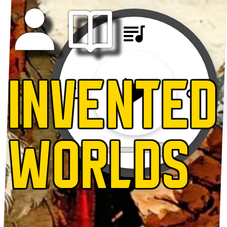
INVENTED
WORLDS