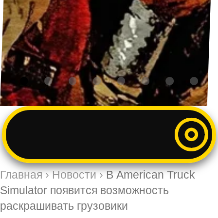
Главная
›
Новости
›
В American Truck
Simulator появится возможность
раскрашивать грузовики