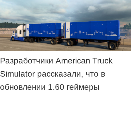
Разработчики American Truck
Simulator рассказали, что в
обновлении 1.60 геймеры
получат возможность
раскрашивать свои грузовики.
В студии отметили, что давно