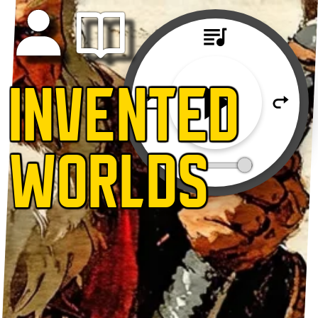
INVENTED
WORLDS