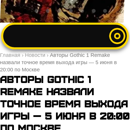
Главная
›
Новости
›
Авторы Gothic 1 Remake
назвали точное время выхода игры — 5 июня в
20:00 по Москве
Авторы Gothic 1
Remake назвали
точное время выхода
игры — 5 июня в 20:00
по Москве