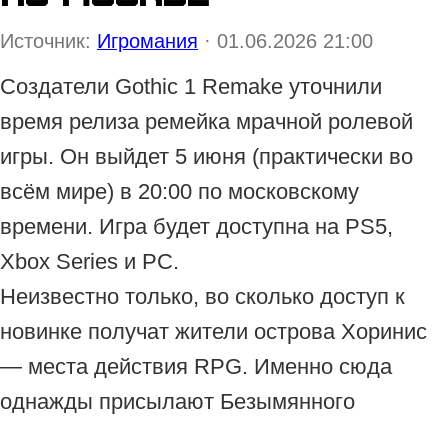
Источник:
Игромания
· 01.06.2026 21:00
Создатели Gothic 1 Remake уточнили
время релиза ремейка мрачной ролевой
игры. Он выйдет 5 июня (практически во
всём мире) в 20:00 по московскому
времени. Игра будет доступна на PS5,
Xbox Series и PC.
Неизвестно только, во сколько доступ к
новинке получат жители острова Хоринис
— места действия RPG. Именно сюда
однажды присылают Безымянного
главного героя, который стал заключённым