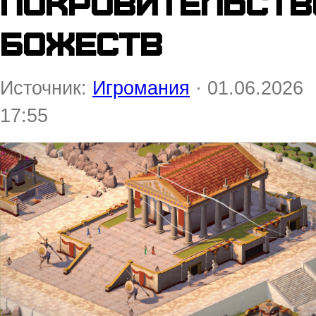
покровительств
божеств
Источник:
Игромания
· 01.06.2026
17:55