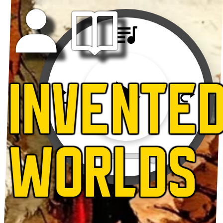
INVENTE
WORLDS