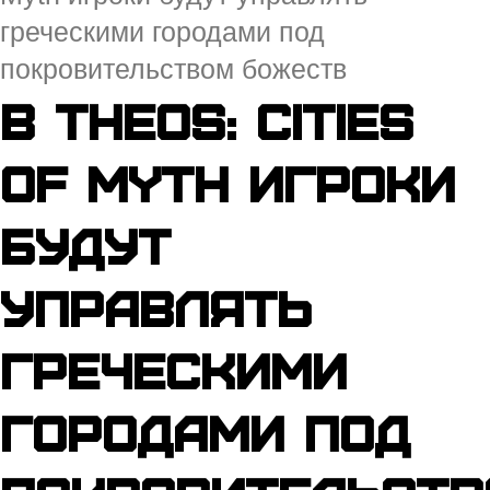
греческими городами под
покровительством божеств
В Theos: Cities
of Myth игроки
будут
управлять
греческими
городами под