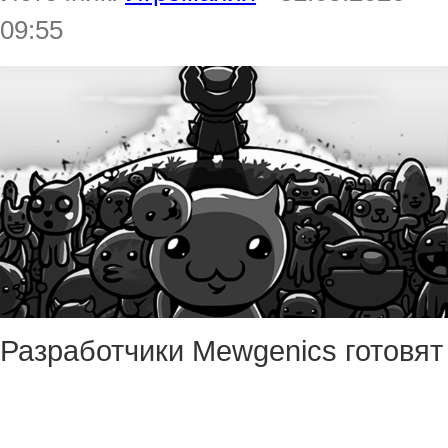
09:55
Разработчики Mewgenics готовят
локализацию на несколько
языков, в том числе и на