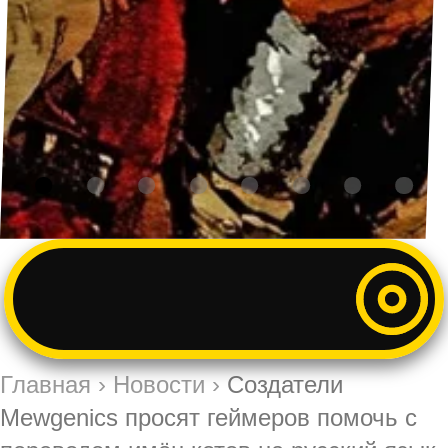
Главная
›
Новости
›
Создатели
Mewgenics просят геймеров помочь с