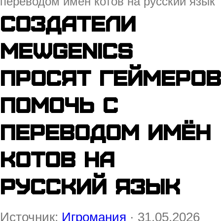
переводом имён котов на русский язык
Создатели
Mewgenics
просят геймеров
помочь с
переводом имён
котов на
русский язык
Источник:
Игромания
· 31.05.2026