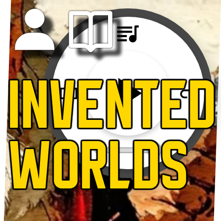
INVENTED
WORLDS